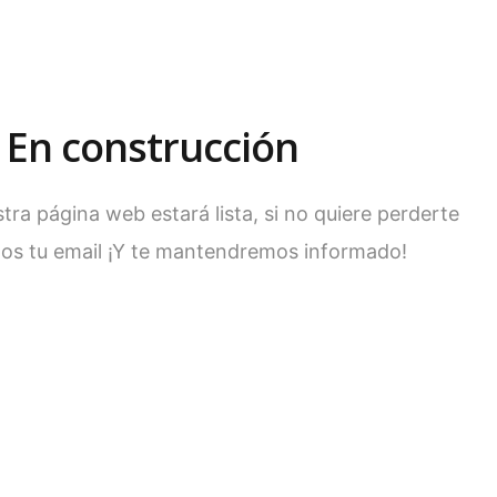
EMPRESAS
PARTICULARES
CONTACTO
LLAMA
En construcción
ra página web estará lista, si no quiere perderte
os tu email ¡Y te mantendremos informado!